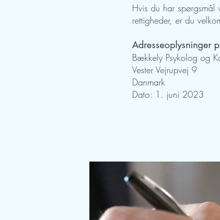
Hvis du har spørgsmål v
rettigheder, er du velk
Adresseoplysninger på
Bækkely Psykolog og K
Vester Vejrupvej 9
Danmark
Dato: 1. juni 2023