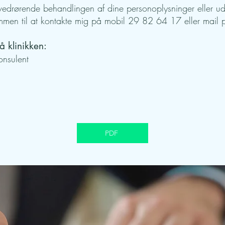
edrørende behandlingen af dine personoplysninger eller udn
ommen til at kontakte mig på mobil 29 82 64 17 eller mail
 klinikken:
onsulent
PDF