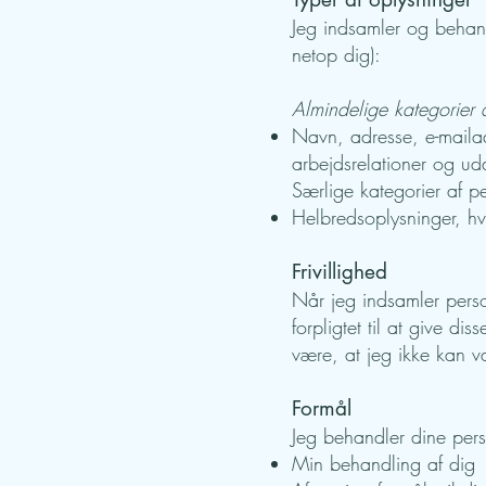
Jeg indsamler og behand
netop dig):
Almindelige kategorier 
Navn, adresse, e-mailadr
arbejdsrelationer og ud
Særlige kategorier af p
Helbredsoplysninger, hvo
Frivillighed
Når jeg indsamler person
forpligtet til at give d
være, at jeg ikke kan v
Formål
Jeg behandler dine pers
Min behandling af dig