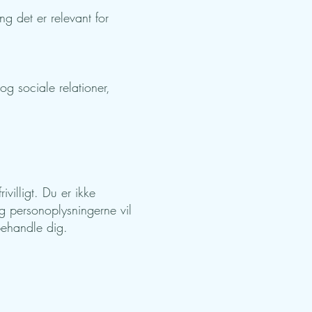
g det er relevant for
og sociale relationer,
villigt. Du er ikke
ig personoplysningerne vil
behandle dig.