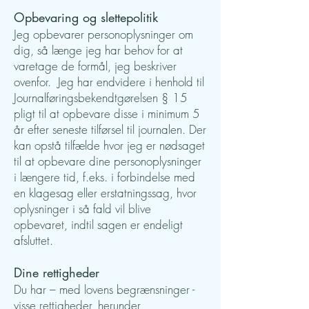
Opbevaring og slettepolitik
Jeg opbevarer personoplysninger om
dig, så længe jeg har behov for at
varetage de formål, jeg beskriver
ovenfor. Jeg har endvidere i henhold til
Journalføringsbekendtgørelsen § 15
pligt til at opbevare disse i minimum 5
år efter seneste tilførsel til journalen. Der
kan opstå tilfælde hvor jeg er nødsaget
til at opbevare dine personoplysninger
i længere tid, f.eks. i forbindelse med
en klagesag eller erstatningssag, hvor
oplysninger i så fald vil blive
opbevaret, indtil sagen er endeligt
afsluttet.
Dine rettigheder
Du har – med lovens begrænsninger -
visse rettigheder, herunder