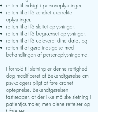
retten til indsigt i personoplysninger,
retten til at få ændret ukorrekte
oplysninger,
retten til at få slettet oplysninger,
retten til at få begrænset oplysninger,
retten til at få udleveret dine data, og
retten til at gøre indsigelse mod
behandlingen af personoplysningerne.
I forhold til sletning er denne rettighed
dog modificeret af Bekendtgørelse om
psykologers pligt at føre ordnet
optegnelse. Bekendtgørelsen
fastlægger, at der ikke må ske sletning i
patientjournaler, men alene rettelser og
tilføjelser.
Du har også ret til at klage til en
kompetent tilsynsmyndighed, herunder