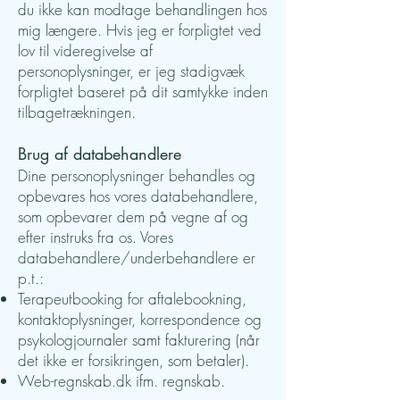
du ikke kan modtage behandlingen hos
mig længere. Hvis jeg er forpligtet ved
lov til videregivelse af
personoplysninger, er jeg stadigvæk
forpligtet baseret på dit samtykke inden
tilbagetrækningen.
Brug af databehandlere
Dine personoplysninger behandles og
opbevares hos vores databehandlere,
som opbevarer dem på vegne af og
efter instruks fra os. Vores
databehandlere/underbehandlere er
p.t.:
Terapeutbooking for aftalebookning,
kontaktoplysninger, korrespondence og
psykologjournaler samt fakturering (når
det ikke er forsikringen, som betaler).
Web-regnskab.dk ifm. regnskab.