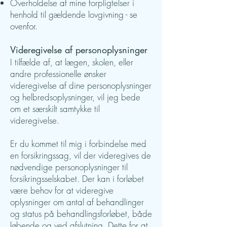
Overholdelse af mine forpligtelser i
henhold til gældende lovgivning - se
ovenfor.
Videregivelse af personoplysninger
I tilfælde af, at lægen, skolen, eller
andre professionelle ønsker
videregivelse af dine personoplysninger
og helbredsoplysninger, vil jeg bede
om et særskilt samtykke til
videregivelse.
Er du kommet til mig i forbindelse med
en forsikringssag, vil der videregives de
nødvendige personoplysninger til
forsikringsselskabet. Der kan i forløbet
være behov for at videregive
oplysninger om antal af behandlinger
og status på behandlingsforløbet, både
løbende og ved afslutning. Dette for at