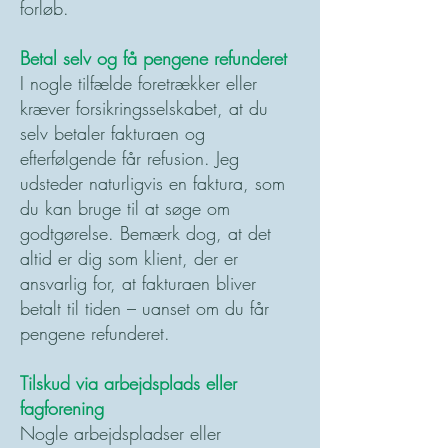
forløb.
Betal selv og få pengene refunderet
I nogle tilfælde foretrækker eller
kræver forsikringsselskabet, at du
selv betaler fakturaen og
efterfølgende får refusion. Jeg
udsteder naturligvis en faktura, som
du kan bruge til at søge om
godtgørelse. Bemærk dog, at det
altid er dig som klient, der er
ansvarlig for, at fakturaen bliver
betalt til tiden – uanset om du får
pengene refunderet.
Tilskud via arbejdsplads eller
fagforening
Nogle arbejdspladser eller