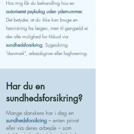
Hos mig får du behandling hos en
autoriseret psykolog uden ydernummer.
Det betyder, at du ikke kan bruge en
henvisning fra lægen, men til gengæld er
der ofte mulighed for tilskud via
sundhedsforsikring
, Sygesikring
"danmark", arbejdsgiver eller fagforening.
Har du en
sundhedsforsikring?
Mange danskere har i dag en
sundhedsforsikring
– enten privat
eller via deres arbejde – som