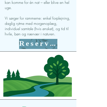
kan komme for én nat – eller blive en hel
uge.
Vi sørger for rammerne: enkel forplejning,
daglig rytme med morgenoplæg,
individuel samtale (hvis ønsket), og tid til
hvile, bøn og nærvær i naturen.
Reserver