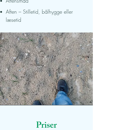
Aftensmad
Aften – Stilletid, bålhygge eller
læsetid
Priser