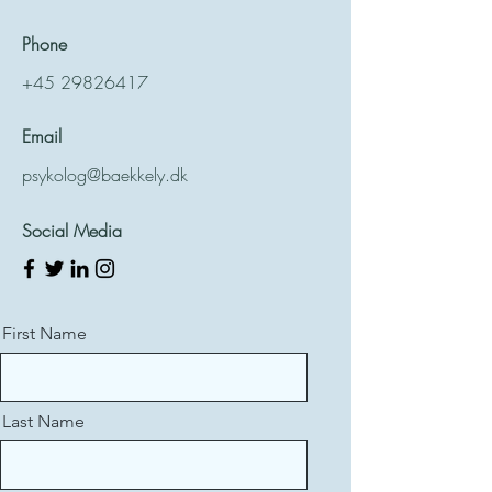
Phone
+45 29826417
Email
psykolog@baekkely.dk
Social Media
First Name
Last Name