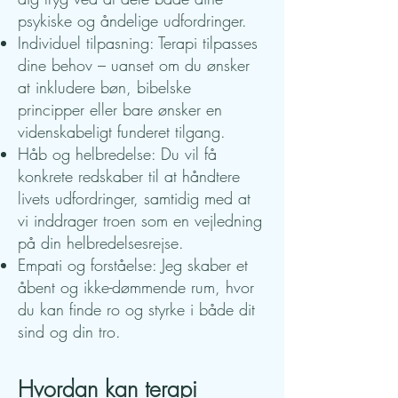
psykiske og åndelige udfordringer.
Individuel tilpasning: Terapi tilpasses
dine behov – uanset om du ønsker
at inkludere bøn, bibelske
principper eller bare ønsker en
videnskabeligt funderet tilgang.
Håb og helbredelse: Du vil få
konkrete redskaber til at håndtere
livets udfordringer, samtidig med at
vi inddrager troen som en vejledning
på din helbredelsesrejse.
Empati og forståelse: Jeg skaber et
åbent og ikke-dømmende rum, hvor
du kan finde ro og styrke i både dit
sind og din tro.
Hvordan kan terapi