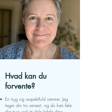
Hvad kan du
forvente?
En tryg og respektfuld ramme: Jeg
tager din tro seriøst, og du kan føle
dig tryg ved at dele både dine