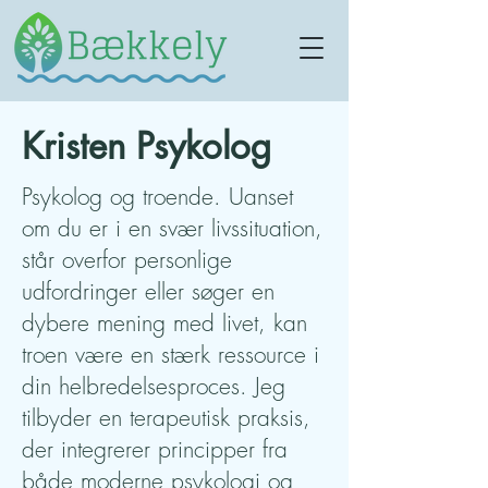
Kristen Psykolog
Psykolog og troende. Uanset
om du er i en svær livssituation,
står overfor personlige
udfordringer eller søger en
dybere mening med livet, kan
troen være en stærk ressource i
din helbredelsesproces. Jeg
tilbyder en terapeutisk praksis,
der integrerer principper fra
både moderne psykologi og