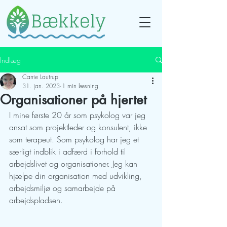
Indlæg
Carrie Lautrup
31. jan. 2023
1 min læsning
Organisationer på hjertet
I mine første 20 år som psykolog var jeg 
ansat som projektleder og konsulent, ikke 
som terapeut. Som psykolog har jeg et 
særligt indblik i adfærd i forhold til 
arbejdslivet og organisationer. Jeg kan 
hjælpe din organisation med udvikling, 
arbejdsmiljø og samarbejde på 
arbejdspladsen.